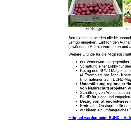
Berücksichtigt werden alle Neuanmel
Lemgo eingehen. Einfach den Aufnah
gewünschte Prämie vermerken und 
Weitere Gründe für die Mitgliedsch
der Verantwortung gegenüber
Schaffung einer Lobby für de
Bezug des BUND-Magazins mi
(4 Exemplare pro Jahr - Koste
Informationen zum BUND-Mag
Unterstützung regionaler N
von Naturschutzprojekten vo
Schaffung von Arbeitsplätzen
BUND für junge und engagier
Bezug von Streuobstwiesena
Ernte alter Obstsorten für den
wir bieten ein umfangreiches
M
itglied werden beim BUND – Au