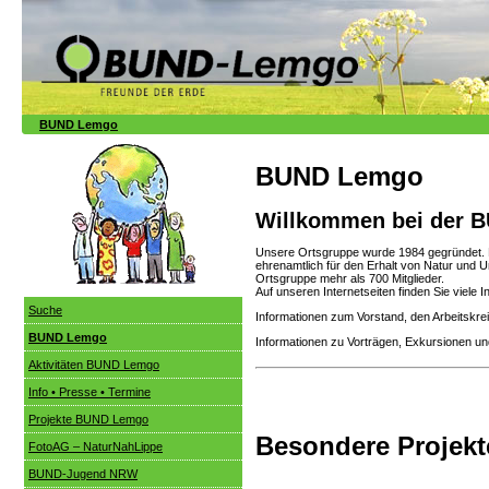
BUND Lemgo
BUND Lemgo
Willkommen bei der 
Unsere Ortsgruppe wurde 1984 gegründet. N
ehrenamtlich für den Erhalt von Natur und U
Ortsgruppe mehr als 700 Mitglieder.
Auf unseren Internetseiten finden Sie viele
Suche
Informationen zum Vorstand, den Arbeitskre
BUND Lemgo
Informationen zu Vorträgen, Exkursionen un
Aktivitäten BUND Lemgo
Info • Presse • Termine
Projekte BUND Lemgo
Besondere Projek
FotoAG – NaturNahLippe
BUND-Jugend NRW