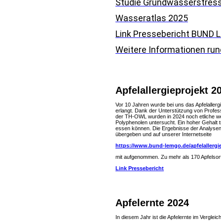
Studie Grundwasserstress
Wasseratlas 2025
Link Pressebericht BUND
Weitere Informationen r
Apfelallergieprojekt 2
Vor 10 Jahren wurde bei uns das Apfelallerg
erlangt. Dank der Unterstützung von Profes
der TH-OWL wurden in 2024 noch etliche wei
Polyphenolen untersucht. Ein hoher Gehalt tr
essen können. Die Ergebnisse der Analysen 
übergeben und auf unserer Internetseite
https://www.bund-lemgo.de/apfelallergi
mit aufgenommen. Zu mehr als 170 Apfelsort
Link Pressebericht
Apfelernte 2024
In diesem Jahr ist die Apfelernte im Verglei