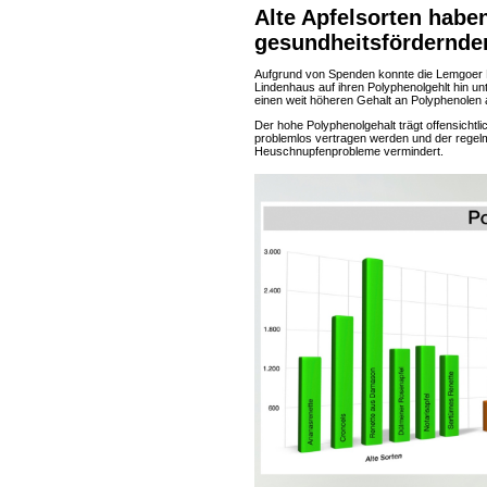
Alte Apfelsorten habe
gesundheitsfördernde
Aufgrund von Spenden konnte die Lemgoer 
Lindenhaus auf ihren Polyphenolgehlt hin un
einen weit höheren Gehalt an Polyphenolen 
Der hohe Polyphenolgehalt trägt offensichtlic
problemlos vertragen werden und der regel
Heuschnupfenprobleme vermindert.