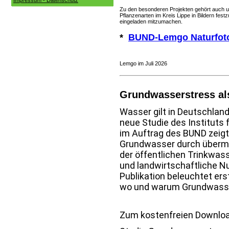
Impressum - Datenschutz
Zu den besonderen Projekten gehört auch 
Pflanzenarten im Kreis Lippe in Bildern festz
eingeladen mitzumachen.
*
BUND-Lemgo Naturfot
Lemgo im Juli 2026
Grundwasserstress al
Wasser gilt in Deutschland
neue Studie des Instituts 
im Auftrag des BUND zeigt:
Grundwasser durch übermä
der öffentlichen Trinkwass
und landwirtschaftliche N
Publikation beleuchtet er
wo und warum Grundwasse
Zum kostenfreien Download