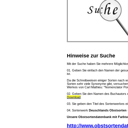
Hinweise zur Suche
Mit der Suche haben Sie mehrere Möglichke
01. Geben Sie einfach den Namen der gesucht
ist.
Da die Schreibweisen einiger Sorten nach wie
Sorten sehr viele Synonyme gibt, versuchen
Werkes von Carl Mathieu: "Nomenclator Pomo
02. Geben Sie den Namen des Buchautors ein
Download
.
03. Sie geben den Titel des Sortenwerkes ein
04. Sortenwerk
Deuschlands Obstsorten
Unsere Obstsortendatenbank mit Farbtaf
http://www.obstsortenda