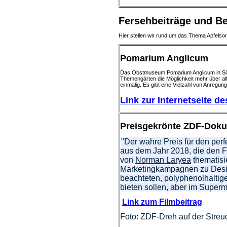
Fersehbeiträge und Be
Hier stellen wir rund um das Thema Apfelsor
Pomarium Anglicum
Das Obstmuseum Pomarium Anglicum in Sörup
Themengärten die Möglichkeit mehr über alt
einmalig. Es gibt eine Vielzahl von Anregu
Link zur Internetseite 
Preisgekrönte ZDF-Dokum
"Der wahre Preis für den per
aus dem Jahr 2018, die den F
von
Norman Laryea
thematisie
Marketingkampagnen zu Desi
beachteten, polyphenolhaltige
bieten sollen, aber im Superm
Link zum Filmbeitrag
Foto: ZDF-Dreh auf der Str