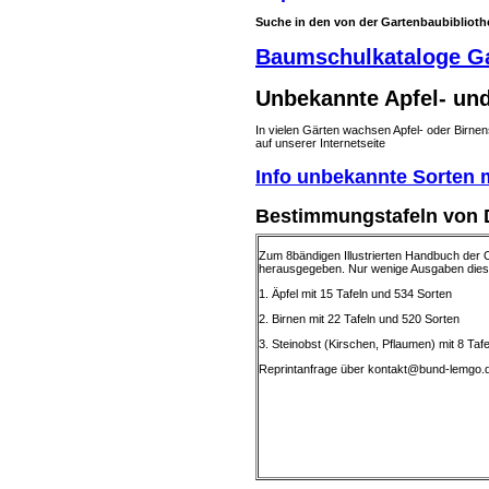
Suche in den von der Gartenbaubibliothe
Baumschulkataloge Ga
Unbekannte Apfel- un
In vielen Gärten wachsen Apfel- oder Birnen
auf unserer Internetseite
Info unbekannte Sorten
Bestimmungstafeln von 
Zum 8bändigen Illustrierten Handbuch der
herausgegeben. Nur wenige Ausgaben dieser
1. Äpfel mit 15 Tafeln und 534 Sorten
2. Birnen mit 22 Tafeln und 520 Sorten
3. Steinobst (Kirschen, Pflaumen) mit 8 Taf
Reprintanfrage über kontakt@bund-lemgo.