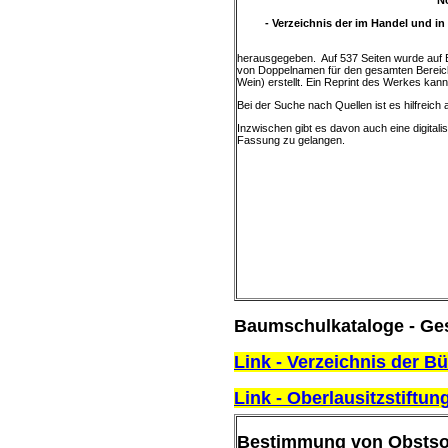
"N
- Verzeichnis der im Handel und i
herausgegeben. Auf 537 Seiten wurde auf Ba
von Doppelnamen für den gesamten Bereich
Wein) erstellt. Ein Reprint des Werkes kan
Bei der Suche nach Quellen ist es hilfrei
Inzwischen gibt es davon auch eine digitalis
Fassung zu gelangen.
Baumschulkataloge - Ge
Link - Verzeichnis der 
Link - Oberlausitzstiftu
Bestimmung von Obstso