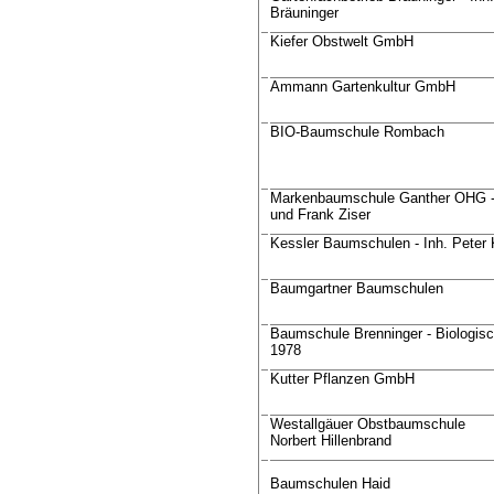
Bräuninger
Kiefer Obstwelt GmbH
Ammann Gartenkultur GmbH
BIO-Baumschule Rombach
Markenbaumschule Ganther OHG -
und Frank Ziser
Kessler Baumschulen - Inh. Peter 
Baumgartner Baumschulen
Baumschule Brenninger - Biologisc
1978
Kutter Pflanzen GmbH
Westallgäuer Obstbaumschule
Norbert Hillenbrand
Baumschulen Haid