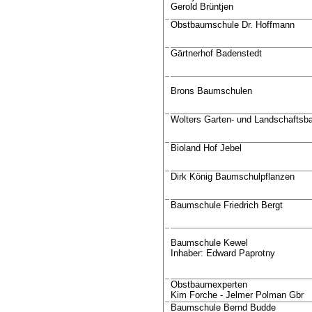
Gerold Brüntjen
Obstbaumschule Dr. Hoffmann
Gärtnerhof Badenstedt
Brons Baumschulen
Wolters Garten- und Landschaftsb
Bioland Hof Jebel
Dirk König Baumschulpflanzen
Baumschule Friedrich Bergt
Baumschule Kewel
Inhaber: Edward Paprotny
Obstbaumexperten
Kim Forche - Jelmer Polman Gbr
Baumschule Bernd Budde