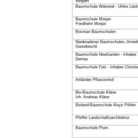
Wolpert
Baumschule Walsetal - Ulrike Läsk
Baumschule Morjan
Friedhelm Morjan
Bosman Baumschulen
Niederadener Baumschulen, Annet
Giesebrecht
Baumschule NewGarden - Inhaber 
Demes
Baumschule Fels - Inhaber Christi
Artländer Pflanzenhof
Bio-Baumschule Kläne
Inh. Andreas Kläne
Bioland-Baumschule Aloys Pöhler
Pfeffer Landschaftsarchitektur
Baumschule Plum