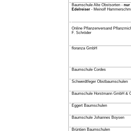
Baumschule Alte Obstsorten -
nur
Edelreiser
- Meinolf Hammerschmi
Online Pflanzenversand Pflanzmich
F. Schröder
floranza GmbH
Baumschule Cordes
Schwerdtfeger Obstbaumschulen
Baumschule Horstmann GmbH & 
Eggert Baumschulen
Baumschule Johannes Boysen
Brüntjen Baumschulen