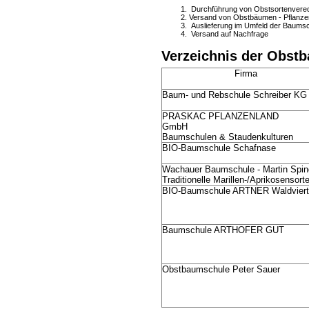
Durchführung von Obstsortenvered
Versand von Obstbäumen - Pflanze
Auslieferung im Umfeld der Baums
Versand auf Nachfrage
Verzeichnis der Obstb
Firma
Baum- und Rebschule Schreiber KG
PRASKAC PFLANZENLAND
GmbH
Baumschulen & Staudenkulturen
BIO-Baumschule Schafnase
Wachauer Baumschule - Martin Spind
Traditionelle Marillen-/Aprikosensort
BIO-Baumschule ARTNER Waldviert
Baumschule ARTHOFER GUT
Obstbaumschule Peter Sauer