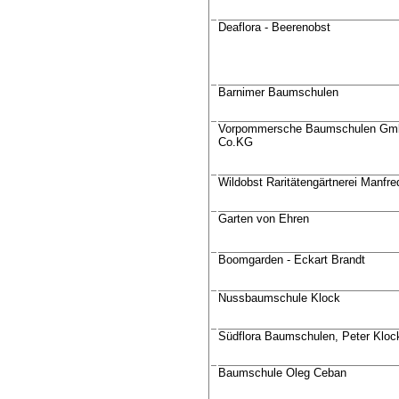
Deaflora - Beerenobst
Barnimer Baumschulen
Vorpommersche Baumschulen Gm
Co.KG
Wildobst Raritätengärtnerei Manfr
Garten von Ehren
Boomgarden - Eckart Brandt
Nussbaumschule Klock
Südflora Baumschulen, Peter Kloc
Baumschule Oleg Ceban