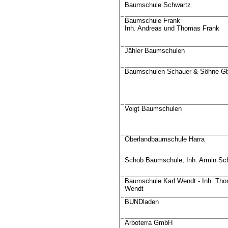
Baumschule Schwartz
Baumschule Frank
Inh. Andreas und Thomas Frank
Jähler Baumschulen
Baumschulen Schauer & Söhne G
Voigt Baumschulen
Oberlandbaumschule Harra
Schob Baumschule, Inh. Armin Sc
Baumschule Karl Wendt - Inh. Th
Wendt
BUNDladen
Arboterra GmbH