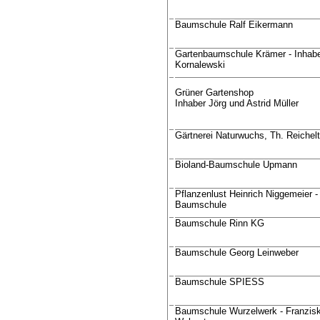
Baumschule Ralf Eikermann
Gartenbaumschule Krämer - Inhab
Kornalewski
Grüner Gartenshop
Inhaber Jörg und Astrid Müller
Gärtnerei Naturwuchs, Th. Reichelt
Bioland-Baumschule Upmann
Pflanzenlust Heinrich Niggemeier -
Baumschule
Baumschule Rinn KG
Baumschule Georg Leinweber
Baumschule SPIESS
Baumschule Wurzelwerk - Franzis