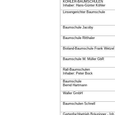
KÖHLER-BAUMSCHULEN
Inhaber: Hans-Günter Köhler
Linsengerichter Baumschule
Baumschule Jacoby
Baumschule Ritthaler
Bioland-Baumschule Frank Wetzel
Baumschule W. Müller GbR
Rall-Baumschulen
Inhaber: Peter Bock
Baumschule
Bernd Hartmann
Waller GmbH
Baumschulen Schnell
Gartenfachbetrieb Bräuninger - Inh.