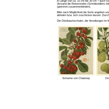
in Länge von ca. 15 cm bis 30 cm ? auch 
Versand die Reiserenden (Schnittstellen) m
(getrennt zusammenbinden).
Bitte nach Möglichkeit die Sorte angeben u
abholen bzw. sich zuschicken lassen. Durch
Die Obstbaumschulen, die Veredlungen im
Schoene von Chatenay
Ont