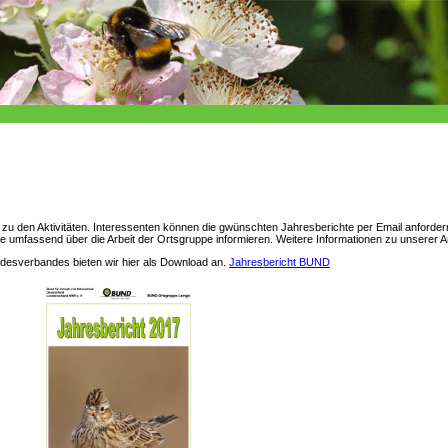
cht zu den Aktivitäten. Interessenten können die gwünschten Jahresberichte per Email anforde
e umfassend über die Arbeit der Ortsgruppe informieren. Weitere Informationen zu unserer Arb
esverbandes bieten wir hier als Download an.
Jahresbericht BUND