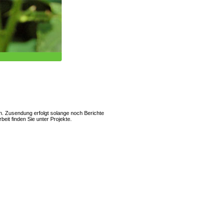
rn. Zusendung erfolgt solange noch Berichte
eit finden Sie unter Projekte.